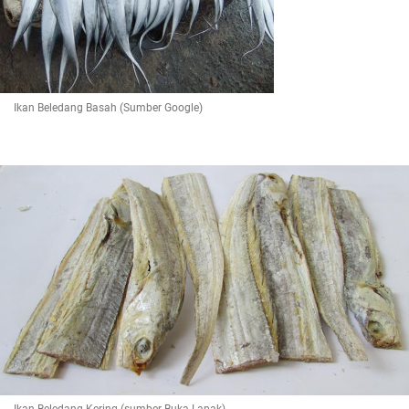
Ikan Beledang Basah (Sumber Google)