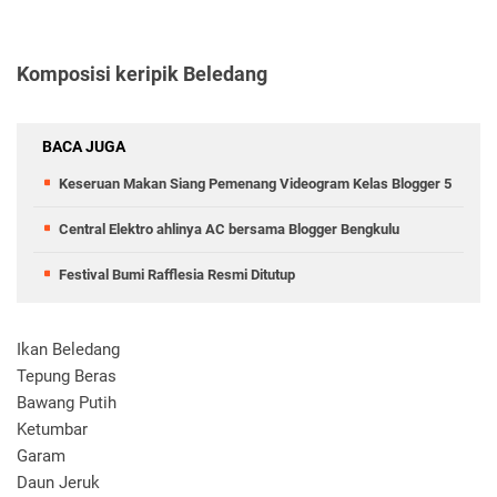
Komposisi keripik Beledang
BACA JUGA
Keseruan Makan Siang Pemenang Videogram Kelas Blogger 5
Central Elektro ahlinya AC bersama Blogger Bengkulu
Festival Bumi Rafflesia Resmi Ditutup
Ikan Beledang
Tepung Beras
Bawang Putih
Ketumbar
Garam
Daun Jeruk