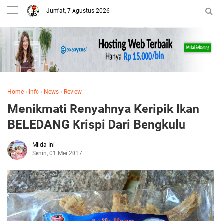
Jum'at, 7 Agustus 2026
Home
›
Info
›
News
›
Review
Menikmati Renyahnya Keripik Ikan
BELEDANG Krispi Dari Bengkulu
Milda Ini
Senin, 01 Mei 2017