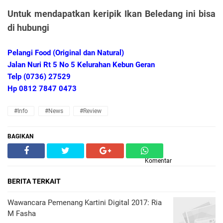
Untuk mendapatkan keripik Ikan Beledang ini bisa
di hubungi
Pelangi Food (Original dan Natural)
Jalan Nuri Rt 5 No 5 Kelurahan Kebun Geran
Telp (0736) 27529
Hp 0812 7847 0473
#Info
#News
#Review
BAGIKAN
Komentar
BERITA TERKAIT
Wawancara Pemenang Kartini Digital 2017: Ria
M Fasha