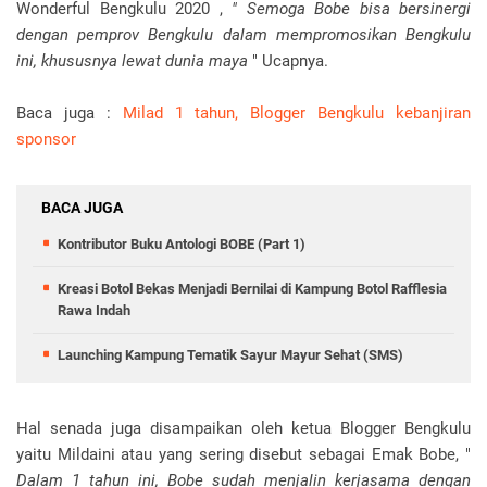
Wonderful Bengkulu 2020 ,
" Semoga Bobe bisa bersinergi
dengan pemprov Bengkulu dalam mempromosikan Bengkulu
ini, khususnya lewat dunia maya
" Ucapnya.
Baca juga :
Milad 1 tahun, Blogger Bengkulu kebanjiran
sponsor
BACA JUGA
Kontributor Buku Antologi BOBE (Part 1)
Kreasi Botol Bekas Menjadi Bernilai di Kampung Botol Rafflesia
Rawa Indah
Launching Kampung Tematik Sayur Mayur Sehat (SMS)
Hal senada juga disampaikan oleh ketua Blogger Bengkulu
yaitu Mildaini atau yang sering disebut sebagai Emak Bobe, "
Dalam 1 tahun ini, Bobe sudah menjalin kerjasama dengan