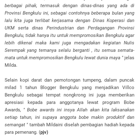
berbagai pihak, termasuk dengan dinas-dinas yang ada di
Provinsi Bengkulu ini, sebagai contohnya beberapa bulan yang
lalu kita juga terlibat kerjasama dengan Dinas Koperasi dan
UKM serta dinas Perindustrian dan Perdagangan Provinsi
Bengkulu, tidak hanya itu untuk mempromosikan Bengkulu agar
lebih dikenal maka kami juga mengadakan kegiatan Nulis
Serempak yang temanya selalu berganti , itu semua semata-
mata untuk mempromosikan Bengkulu lewat dunia maya "
jelas
Milda.
Selain kopi darat dan pemotongan tumpeng, dalam puncak
milad 1 tahun Blogger Bengkulu yang menjadikan Villco
Bengkulu sebagai tempat nongkrong ini juga memberikan
apresiasi kepada para anggotanya lewat program Bobe
Awards
, " Bobe awards ini insya Allah akan kita laksanakan
setiap tahun, ini supaya anggota bobe makin produktif dan
semangat "
tambah Mildaini diselah pembagian hadiah kepada
para pemenang. (
pjv)