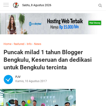
Sabtu, 8 Agustus 2026
Home
›
featured
›
Info
›
News
Puncak milad 1 tahun Blogger
Bengkulu, Keseruan dan dedikasi
untuk Bengkulu tercinta
PJV
Kamis, 10 Agustus 2017