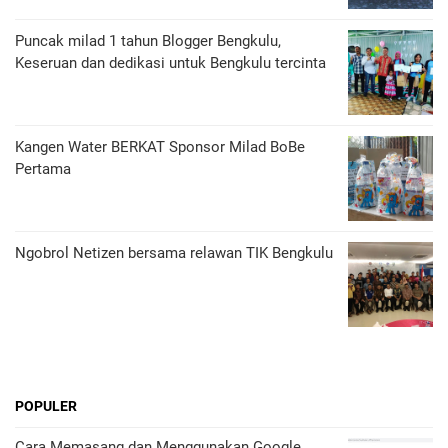
Puncak milad 1 tahun Blogger Bengkulu,
Keseruan dan dedikasi untuk Bengkulu tercinta
Kangen Water BERKAT Sponsor Milad BoBe
Pertama
Ngobrol Netizen bersama relawan TIK Bengkulu
POPULER
Cara Memasang dan Menggunakan Google