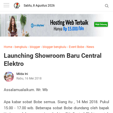
Sabtu, 8 Agustus 2026
Home
›
bengkulu
›
blogger
›
blogger bengkulu
›
Event Bobe
›
News
Launching Showroom Baru Central
Elektro
Milda Ini
Rabu, 16 Mei 2018
Assalamualaikum. Wr. Wb
Apa kabar sobat Bobe semua. Siang itu , 14 Mei 2018. Pukul
15.00 - 17.00 wib. Beberapa sobat Bobe diundang oleh bapak