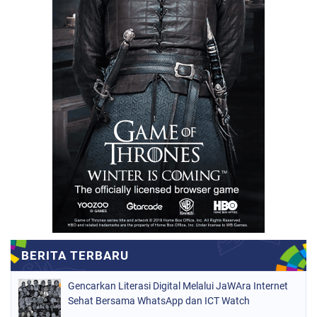
Gencarkan Literasi Digital Melalui JaWAra Internet
Sehat Bersama WhatsApp dan ICT Watch