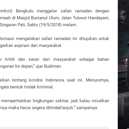
mkot) Bengkulu menggelar safari ramadan dengan
amaah di Masjid Bustanul Ulum, Jalan Tutwuri Handayani,
ingaran Pati, Sabtu (19/5/2018) malam.
Ismaun mengatakan safari ramadan ini ditujukan untuk
garkan aspirasi dari masyarakat.
r kritik dan saran dari masyarakat sebagai bahan
gunan ke depan,“ ujar Budiman.
kan tentang kondisi Indonesia saat ini. Menurutnya,
gala bentuk tindak kriminal.
 memperhatikan lingkungan sekitar, jadi kalau misalkan
lnya maka harus segera ditindaklanjuti,” sampainya.