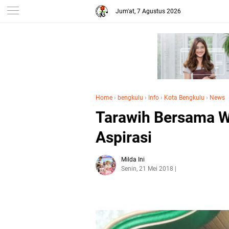
Jum'at, 7 Agustus 2026
Home
›
bengkulu
›
Info
›
Kota Bengkulu
›
News
Tarawih Bersama W
Aspirasi
Milda Ini
Senin, 21 Mei 2018