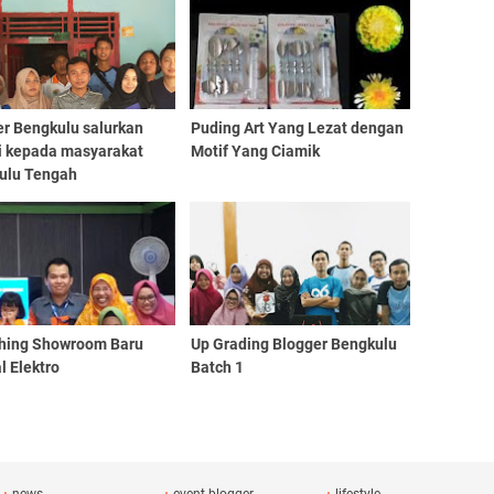
er Bengkulu salurkan
Puding Art Yang Lezat dengan
i kepada masyarakat
Motif Yang Ciamik
ulu Tengah
hing Showroom Baru
Up Grading Blogger Bengkulu
l Elektro
Batch 1