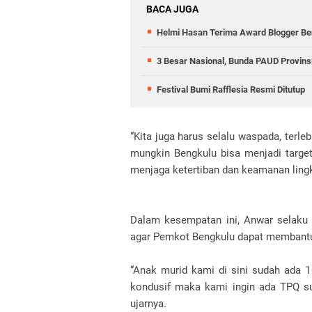
BACA JUGA
Helmi Hasan Terima Award Blogger Ben
3 Besar Nasional, Bunda PAUD Provinsi
Festival Bumi Rafflesia Resmi Ditutup
“Kita juga harus selalu waspada, terleb
mungkin Bengkulu bisa menjadi target
menjaga ketertiban dan keamanan lingk
Dalam kesempatan ini, Anwar selaku 
agar Pemkot Bengkulu dapat membant
“Anak murid kami di sini sudah ada 
kondusif maka kami ingin ada TPQ su
ujarnya.