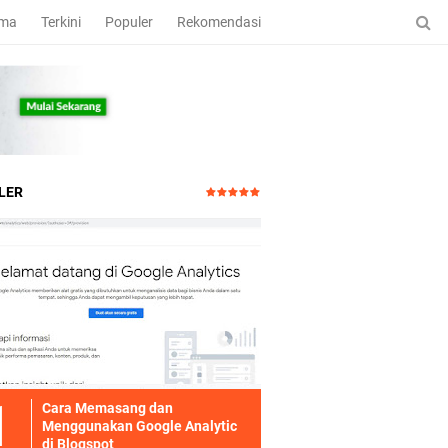
ama
Terkini
Populer
Rekomendasi
LER
Cara Memasang dan
Menggunakan Google Analytic
di Blogspot