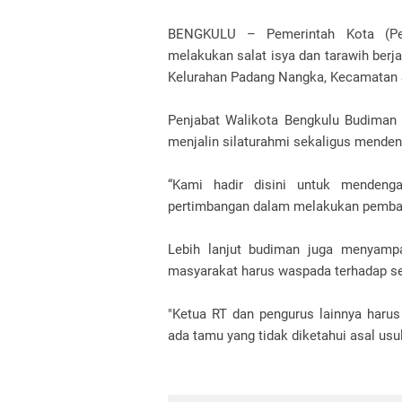
BENGKULU – Pemerintah Kota (Pe
melakukan salat isya dan tarawih berj
Kelurahan Padang Nangka, Kecamatan S
Penjabat Walikota Bengkulu Budiman 
menjalin silaturahmi sekaligus menden
“Kami hadir disini untuk mendenga
pertimbangan dalam melakukan pemban
Lebih lanjut budiman juga menyampai
masyarakat harus waspada terhadap se
"Ketua RT dan pengurus lainnya harus
ada tamu yang tidak diketahui asal usu