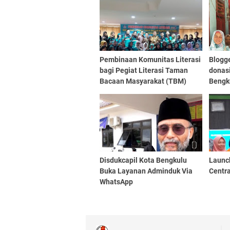
Pembinaan Komunitas Literasi
Blogg
bagi Pegiat Literasi Taman
donas
Bacaan Masyarakat (TBM)
Bengk
Kota Bengkulu
Disdukcapil Kota Bengkulu
Launc
Buka Layanan Adminduk Via
Centra
WhatsApp