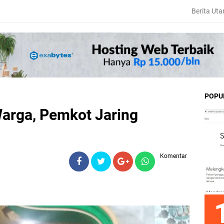
Berita Ut
POPU
arga, Pemkot Jaring
Komentar