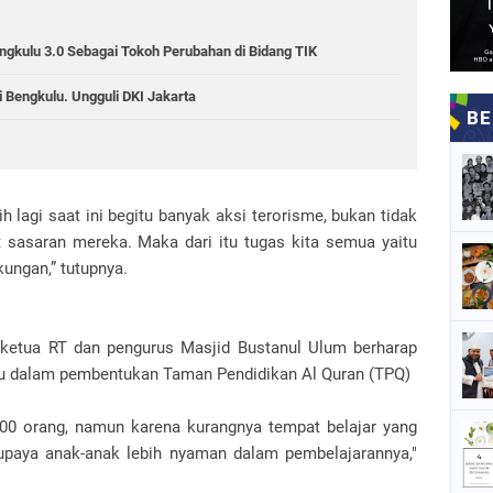
gkulu 3.0 Sebagai Tokoh Perubahan di Bidang TIK
 Bengkulu. Ungguli DKI Jakarta
ih lagi saat ini begitu banyak aksi terorisme, bukan tidak
 sasaran mereka. Maka dari itu tugas kita semua yaitu
ungan,” tutupnya.
ketua RT dan pengurus Masjid Bustanul Ulum berharap
u dalam pembentukan Taman Pendidikan Al Quran (TPQ)
100 orang, namun karena kurangnya tempat belajar yang
paya anak-anak lebih nyaman dalam pembelajarannya,"