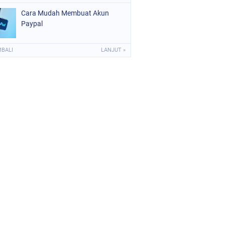
Bersih dan Sehat
Cara Mudah Membuat Akun
Paypal
MBALI
LANJUT »