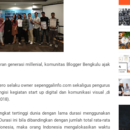
an generasi millenial, komunitas Blogger Bengkulu ajak
 Vero selaku owner sepenggalinfo.com sekaligus pengurus
si kegiatan start up digital dan komunikasi visual ,di
018).
ingkat tertinggi dunia dengan lama durasi menggunakan
urasi ini bila dibandingkan dengan jumlah total rata-rata
donesia, maka orang Indonesia mengalokasikan waktu