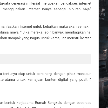
a-rata generasi millenial merupakan pengakses internet
a menggunakan internet hanya sebagai hiburan saja,”
memanfaatkan internet untuk kebaikan maka akan semakin
i dunia maya, “ Jika mereka lebih banyak membagikan hal
erikan dampak yang bagus untuk kemajuan industri konten
u tentunya siap untuk bersinergi dengan pihak manapun
terutama untuk kemajuan konten digital yang positif,”
akan bentuk kerjasama Rumah Bengkulu dengan beberapa