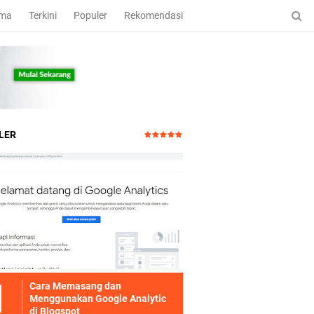
ama
Terkini
Populer
Rekomendasi
LER
Cara Memasang dan
Menggunakan Google Analytic
di Blogspot