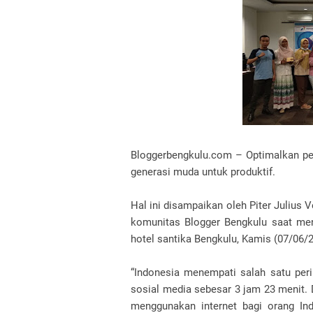
Bloggerbengkulu.com – Optimalkan per
generasi muda untuk produktif.
Hal ini disampaikan oleh Piter Julius
komunitas Blogger Bengkulu saat mengi
hotel santika Bengkulu, Kamis (07/06/2
“Indonesia menempati salah satu per
sosial media sebesar 3 jam 23 menit. D
menggunakan internet bagi orang In