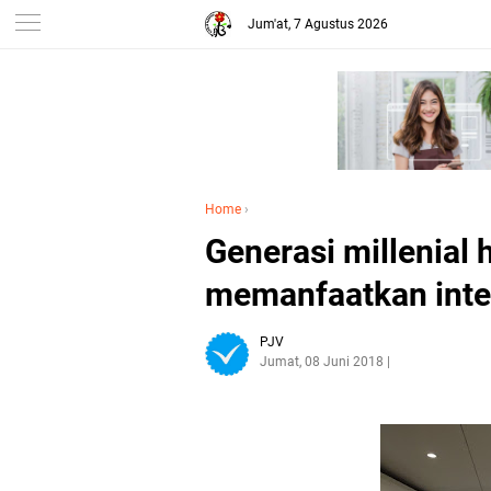
Jum'at, 7 Agustus 2026
Home
›
Generasi millenial 
memanfaatkan inte
PJV
Jumat, 08 Juni 2018