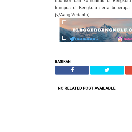
sponsor dan komunitas di Bengkulu 
kampus di Bengkulu serta beberapa t
jv/Aang Verianto).
BAGIKAN
NO RELATED POST AVAILABLE