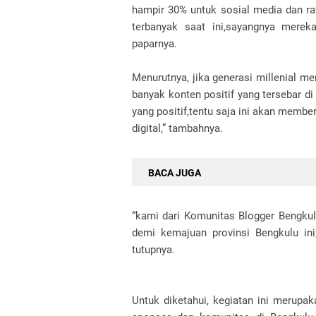
hampir 30% untuk sosial media dan rat
terbanyak saat ini,sayangnya merek
paparnya.
Menurutnya, jika generasi millenial 
banyak konten positif yang tersebar d
yang positif,tentu saja ini akan memb
digital,” tambahnya.
BACA JUGA
“kami dari Komunitas Blogger Bengkul
demi kemajuan provinsi Bengkulu ini,
tutupnya.
Untuk diketahui, kegiatan ini merup