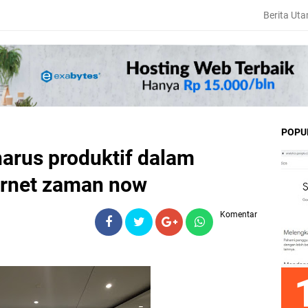
Berita Ut
POPU
harus produktif dalam
rnet zaman now
Komentar