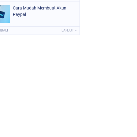
Bersih dan Sehat
Cara Mudah Membuat Akun
Paypal
MBALI
LANJUT »