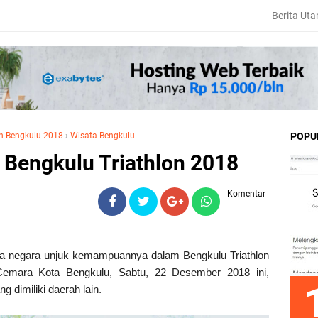
Berita Ut
on Bengkulu 2018
›
Wisata Bengkulu
POPU
a Bengkulu Triathlon 2018
Komentar
lima negara unjuk kemampuannya dalam Bengkulu Triathlon
 Cemara Kota Bengkulu, Sabtu, 22 Desember 2018 ini,
 dimiliki daerah lain.