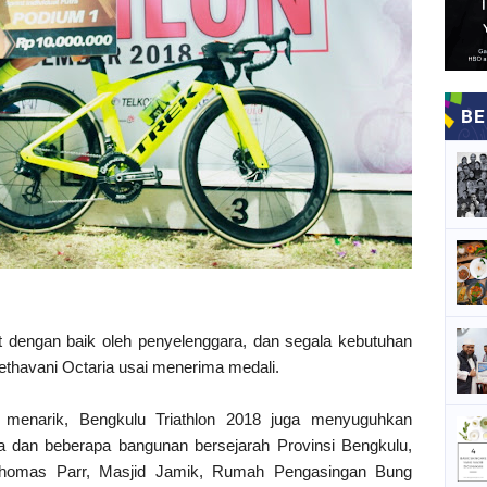
 dengan baik oleh penyelenggara, dan segala kebutuhan
Nethavani Octaria usai menerima medali.
 menarik, Bengkulu Triathlon 2018 juga menyuguhkan
ta dan beberapa bangunan bersejarah Provinsi Bengkulu,
 Thomas Parr, Masjid Jamik, Rumah Pengasingan Bung