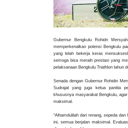
Gubernur Bengkulu Rohidn Mersyah
memperkenalkan potensi Bengkulu pad
yang telah bekerja keras mensukseska
semoga bisa meraih prestasi yang me
pelaksanaan Bengkulu Triathlon tahun d
Senada dengan Gubernur Rohidin Mers
Sudrajat yang juga ketua panitia p
khususnya masyarakat Bengkulu, agar p
maksimal.
“Alhamdulilah dari renang, sepeda dan 
ini, semua berjalan maksimal. Evaluasi 