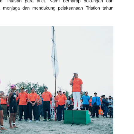
i lintasan para atlet. Kami berharap dukungan dari
a menjaga dan mendukung pelaksanaan Triatlon tahun