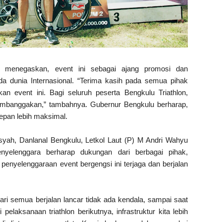
 menegaskan, event ini sebagai ajang promosi dan
a dunia Internasional. “Terima kasih pada semua pihak
n event ini. Bagi seluruh peserta Bengkulu Triathlon,
mbanggakan,” tambahnya. Gubernur Bengkulu berharap,
epan lebih maksimal.
yah, Danlanal Bengkulu, Letkol Laut (P) M Andri Wahyu
enyelenggara berharap dukungan dari berbagai pihak,
enyelenggaraan event bergengsi ini terjaga dan berjalan
lari semua berjalan lancar tidak ada kendala, sampai saat
pelaksanaan triathlon berikutnya, infrastruktur kita lebih