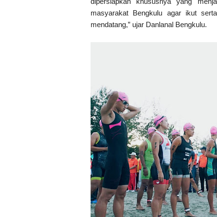
dipersiapkan khususnya yang menjad
masyarakat Bengkulu agar ikut sert
mendatang,” ujar Danlanal Bengkulu.