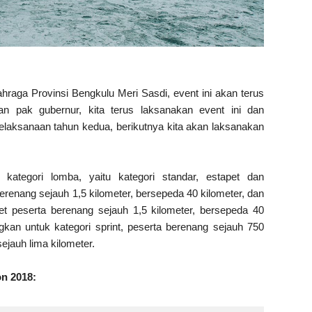
aga Provinsi Bengkulu Meri Sasdi, event ini akan terus
an pak gubernur, kita terus laksanakan event ini dan
pelaksanaan tahun kedua, berikutnya kita akan laksanakan
 kategori lomba, yaitu kategori standar, estapet dan
 berenang sejauh 1,5 kilometer, bersepeda 40 kilometer, dan
apet peserta berenang sejauh 1,5 kilometer, bersepeda 40
ngkan untuk kategori sprint, peserta berenang sejauh 750
sejauh lima kilometer.
on 2018: