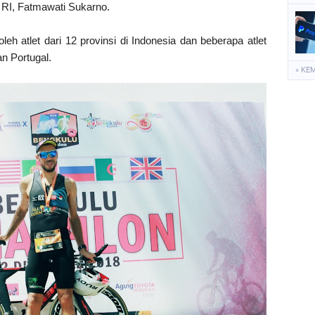
RI, Fatmawati Sukarno.
 oleh atlet dari 12 provinsi di Indonesia dan beberapa atlet
an Portugal.
« KE