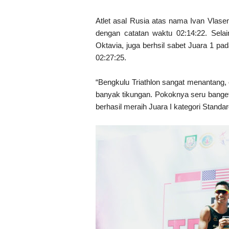
Atlet asal Rusia atas nama Ivan Vlasenk
dengan catatan waktu 02:14:22. Sela
Oktavia, juga berhsil sabet Juara 1 p
02:27:25.
“Bengkulu Triathlon sangat menantang
banyak tikungan. Pokoknya seru banget,
berhasil meraih Juara I kategori Standa