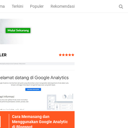
ama
Terkini
Populer
Rekomendasi
LER
Cara Memasang dan
Menggunakan Google Analytic
di Blogspot