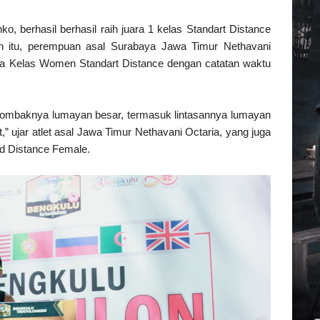
o, berhasil berhasil raih juara 1 kelas Standart Distance
in itu, perempuan asal Surabaya Jawa Timur Nethavani
ada Kelas Women Standart Distance dengan catatan waktu
, ombaknya lumayan besar, termasuk lintasannya lumayan
” ujar atlet asal Jawa Timur Nethavani Octaria, yang juga
rd Distance Female.