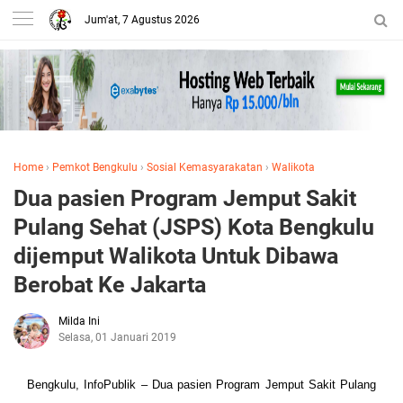
Jum'at, 7 Agustus 2026
Home
›
Pemkot Bengkulu
›
Sosial Kemasyarakatan
›
Walikota
Dua pasien Program Jemput Sakit
Pulang Sehat (JSPS) Kota Bengkulu
dijemput Walikota Untuk Dibawa
Berobat Ke Jakarta
Milda Ini
Selasa, 01 Januari 2019
Bengkulu, InfoPublik – Dua pasien Program Jemput Sakit Pulang