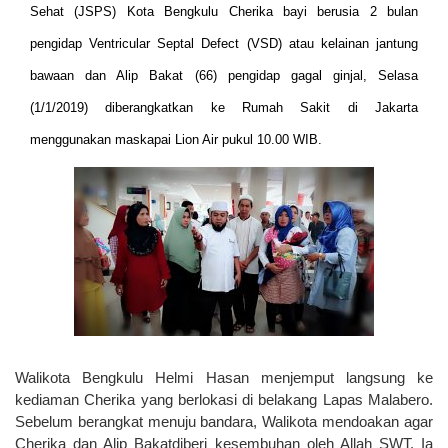
Sehat (JSPS) Kota Bengkulu Cherika bayi berusia 2 bulan
pengidap Ventricular Septal Defect (VSD) atau kelainan jantung
bawaan dan Alip Bakat (66) pengidap gagal ginjal, Selasa
(1/1/2019) diberangkatkan ke Rumah Sakit di Jakarta
menggunakan maskapai Lion Air pukul 10.00 WIB.
Walikota Bengkulu Helmi Hasan menjemput langsung ke
kediaman Cherika yang berlokasi di belakang Lapas Malabero.
Sebelum berangkat menuju bandara, Walikota mendoakan agar
Cherika dan Alip
Bakat
diberi kesembuhan oleh Allah SWT. Ia