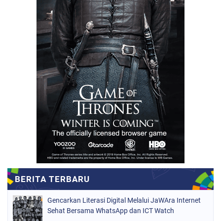
Gencarkan Literasi Digital Melalui JaWAra Internet
Sehat Bersama WhatsApp dan ICT Watch