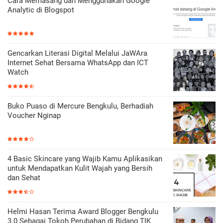
Cara Memasang dan Menggunakan Google
Analytic di Blogspot
Gencarkan Literasi Digital Melalui JaWAra
Internet Sehat Bersama WhatsApp dan ICT
Watch
Buko Puaso di Mercure Bengkulu, Berhadiah
Voucher Nginap
4 Basic Skincare yang Wajib Kamu Aplikasikan
untuk Mendapatkan Kulit Wajah yang Bersih
dan Sehat
Helmi Hasan Terima Award Blogger Bengkulu
3.0 Sebagai Tokoh Perubahan di Bidang TIK