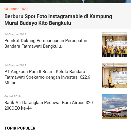
08 Januari 2020
Berburu Spot Foto Instagramable di Kampung
Mural Budayo Kito Bengkulu
14 Oktober 2019
Pemkot Dukung Pembangunan Percepatan
Bandara Fatmawati Bengkulu.
14 Oktober 2019
PT Angkasa Pura II Resmi Kelola Bandara
Fatmawati Soekarno dengan Investasi 622,6
Miliar
06 Juli 2019
Batik Air Datangkan Pesawat Baru Airbus 320-
200CEO ke-44
TOPIK POPULER