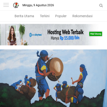
Minggu, 9 Agustus 2026
Berita Utama
Terkini
Populer
Rekomendasi