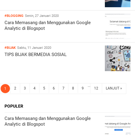
#BLOGGING
Senin, 27 Januari 2020
Cara Memasang dan Menggunakan Google
Analytic di Blogspot
#BIJAK
Sabtu, 11 Januari 2020
TIPS BIJAK BERMEDIA SOSIAL
...
2
3
4
5
6
7
8
9
12
LANJUT »
1
POPULER
Cara Memasang dan Menggunakan Google
Analytic di Blogspot