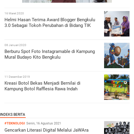
16 Maret 2020
Helmi Hasan Terima Award Blogger Bengkulu
3.0 Sebagai Tokoh Perubahan di Bidang TIK
08 Januari 2020
Berburu Spot Foto Instagramable di Kampung
Mural Budayo Kito Bengkulu
11 Desember 2019
Kreasi Botol Bekas Menjadi Bernilai di
Kampung Botol Rafflesia Rawa Indah
#TEKNOLOGI
Senin, 16 Agustus 2021
Gencarkan Literasi Digital Melalui JaWAra