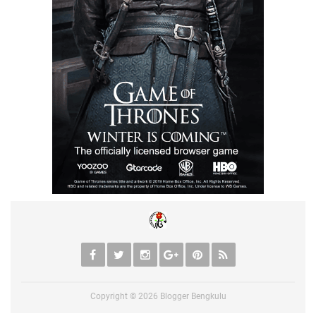
Copyright ©
2026
Blogger Bengkulu