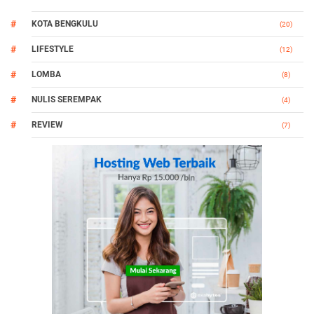
KOTA BENGKULU
(20)
LIFESTYLE
(12)
LOMBA
(8)
NULIS SEREMPAK
(4)
REVIEW
(7)